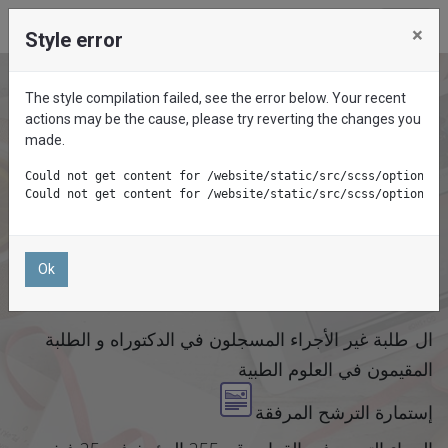
×
Style error
The style compilation failed, see the error below. Your recent
actions may be the cause, please try reverting the changes you
made.
Could not get content for /website/static/src/scss/options/u
Could not get content for /website/static/src/scss/options/c
تداريب تحسين المستوى
Ok
قصيرة المدى بالخارج
ال
طلبة غير الأجراء المسجلون في الدكتوراه و الطلبة
المقيمون في العلوم الطبية
إستمارة الترشح المرفقة