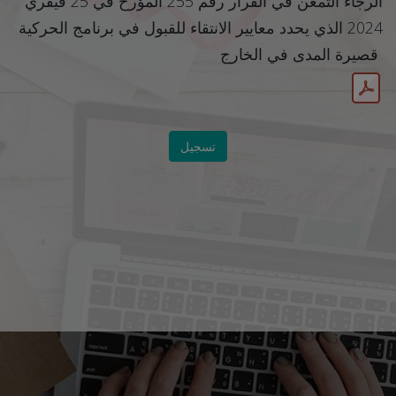
الرجاء التمعن في القرار رقم 255 المؤرخ في 25 فيفري
2024 الذي يحدد معايير الانتقاء للقبول في برنامج الحركية
قصيرة المدى في الخارج
تسجيل